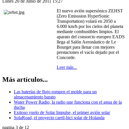
Lunes 20 de Junio de 2011 15:27
El nuevo avión supersónico ZEHST
(Zero Emisssion HyperSonic
Transportation) volará en 2050 a
6.000 km/h por los cielos del planeta
mediante combustibles limpios. El
aparato del consorcio europeo EADS
llega al Salón Aeronáutico de Le
Bourget para llenar con mejores
prestaciones el vacío dejado por el
Concorde.
Leer más...
Más artículos...
Las baterías de flujo rompen el molde para un
almacenamiento barato
Water Power Radio, la radio que funciona con el agua de la
ducha
Exitoso vuelo de Solar Impulse, el primer avión solar
SolaRoad, el proyecto carril-bici solar de Holanda
pagina 3 de 12