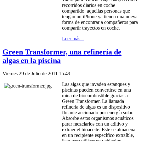
recorridos diarios en coche
compartido, aquellas personas que
tengan un iPhone ya tienen una nueva
forma de encontrar a compañeros para
compartir trayectos en coche.
Leer más...
Green Transformer, una refinería de
algas en la piscina
Viernes 29 de Julio de 2011 15:49
Las algas que invaden estanques y
piscinas pueden convertirse en una
mina de biocombustible gracias a
Green Transformer. La llamada
refinería de algas es un dispositivo
flotante accionado por energía solar.
Absorbe estos organismos acuáticos
parar mezclarlos con un aditivo y
extraer el bioaceite. Este se almacena
en un recipiente específico extraíble,
listo para utilizar en vehículos.