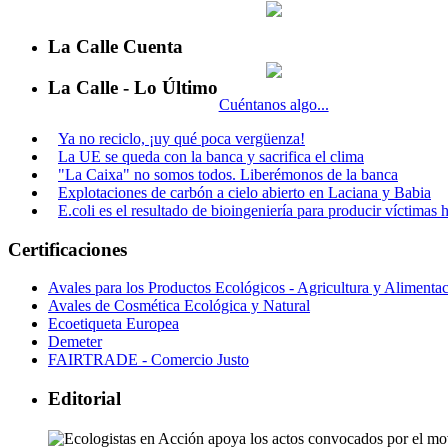
La Calle Cuenta
La Calle - Lo Último
Cuéntanos algo...
Ya no reciclo, ¡uy qué poca vergüenza!
La UE se queda con la banca y sacrifica el clima
"La Caixa" no somos todos. Liberémonos de la banca
Explotaciones de carbón a cielo abierto en Laciana y Babia
E.coli es el resultado de bioingeniería para producir víctimas
Certificaciones
Avales para los Productos Ecológicos - Agricultura y Alimenta
Avales de Cosmética Ecológica y Natural
Ecoetiqueta Europea
Demeter
FAIRTRADE - Comercio Justo
Editorial