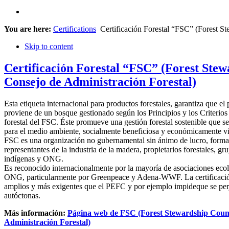
You are here:
Certifications
Certificación Forestal “FSC” (Forest St
Skip to content
Certificación Forestal “FSC” (Forest Stew
Consejo de Administración Forestal)
Esta etiqueta internacional para productos forestales, garantiza que el
proviene de un bosque gestionado según los Principios y los Criterios
forestal del FSC. Éste promueve una gestión forestal sostenible que s
para el medio ambiente, socialmente beneficiosa y económicamente vi
FSC es una organización no gubernamental sin ánimo de lucro, forma
representantes de la industria de la madera, propietarios forestales, gr
indígenas y ONG.
Es reconocido internacionalmente por la mayoría de asociaciones ecol
ONG, particularmente por Greenpeace y Adena-WWF. La certificación
amplios y más exigentes que el PEFC y por ejemplo impideque se per
autóctonas.
Más información:
Página web de FSC (Forest Stewardship Counc
Administración Forestal)