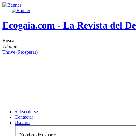
Ecogaia.com - La Revista del De
Buscar
Títulares:
Thrive (Prosperar)
Subscribirse
Contactar
Usuario
Nombre de usuario