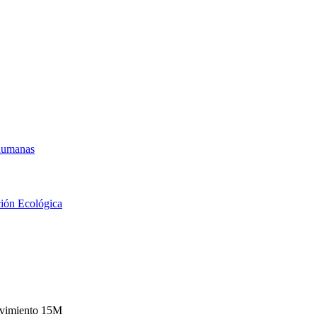
 humanas
ción Ecológica