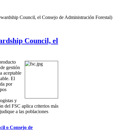
ewardship Council, el Consejo de Administración Forestal)
ardship Council, el
 producto
 de gestión
ea aceptable
able. El
da por
upos
ogistas y
 del FSC aplica criterios más
judique a las poblaciones
il o Consejo de