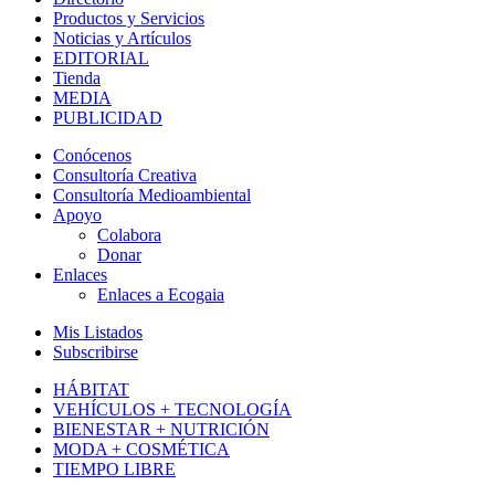
Productos y Servicios
Noticias y Artículos
EDITORIAL
Tienda
MEDIA
PUBLICIDAD
Conócenos
Consultoría Creativa
Consultoría Medioambiental
Apoyo
Colabora
Donar
Enlaces
Enlaces a Ecogaia
Mis Listados
Subscribirse
HÁBITAT
VEHÍCULOS + TECNOLOGÍA
BIENESTAR + NUTRICIÓN
MODA + COSMÉTICA
TIEMPO LIBRE