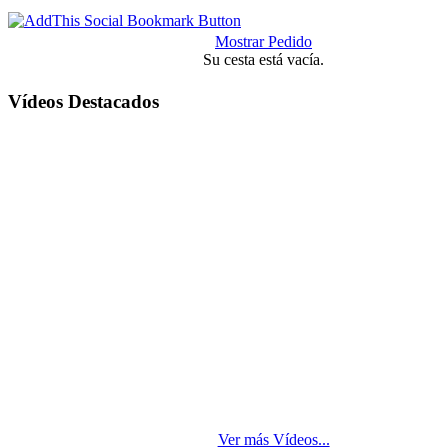
Mostrar Pedido
Su cesta está vacía.
Vídeos Destacados
Ver más Vídeos...