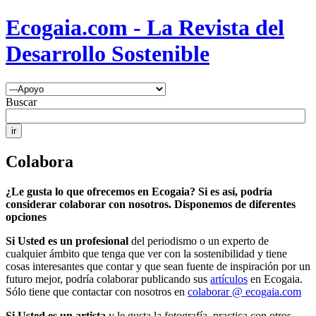
Ecogaia.com - La Revista del
Desarrollo Sostenible
Buscar
Colabora
¿Le gusta lo que ofrecemos en Ecogaia? Si es así, podría
considerar colaborar con nosotros. Disponemos de diferentes
opciones
Si Usted es un profesional
del periodismo o un experto de
cualquier ámbito que tenga que ver con la sostenibilidad y tiene
cosas interesantes que contar y que sean fuente de inspiración por un
futuro mejor, podría colaborar publicando sus
artículos
en Ecogaia.
Sólo tiene que contactar con nosotros en
colaborar @ ecogaia.com
Si Usted es un artista
y le gusta la fotografía, practica con otros