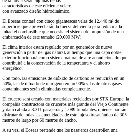
de la lluvia serán algunas de las
características de este eficiente velero
con avanzado diseño hidrodinámico.
El Eoseas contará con cinco gigantescas velas de 12.440 m² de
superficie que aprovecharán la fuerza del viento para reducir a la
mitad el combustible que necesita el sistema de propulsión de una
embarcación de este tamaño (20.000 MW).
El clima interior estará regulado por un generador de nueva
generación a partir del gas natural, al tiempo que una capa doble
exterior funcionará como sistema natural de aire acondicionado que
contribuirá a la conservación de la temperatura y el ahorro
energético.
Con todo, las emisiones de dióxido de carbono se reducirán en un
50%, las de dióxido de nitrógeno en un 90% y las de otros gases
contaminantes serán eliminadas completamente.
El crucero será creado con materiales reciclados por STX Europe, la
compañía constructora de cruceros más grande del Viejo Continente,
y dará cabida a 3.311 pasajeros y 1.089 tripulantes, quienes podrán
disfrutar de todas las amenidades de este lujoso trasatlántico de 305
metros de largo por 60 metros de ancho.
A su vez, el Eoseas pretende que los pasajeros desarrollen una