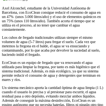
Axel Alconchel, estudiante de la Universidad Autónoma de
Barcelona, con EcoClean consigue reducir el consumo de agua en
un 47% (unos 3.000 litros/año) y el uso de elementos químicos en
un 75% (unos 110 litros/año). También acorta el tiempo que se
utiliza en el proceso, al no tener que cambiar el agua
constantemente.
Los cubos de fregado tradicionales utilizan siempre el mismo
volumen de agua (5-7 litros) para fregar el suelo. Cada vez que
metemos la fregona en el balde, el agua se va ensuciando y
contaminando, por lo que acaba por devolver la suciedad al suelo,
haciendo inútil el fregado.
EcoClean es un equipo de fregado que va renovando el agua
utilizada para limpiar la fregona, por tanto es más higiénico que el
sistema tradicional. Además, es más ecológico, ya que su sistema
permite reducir el consumo de agua y detergentes que terminan en
mares y ríos.
Un sistema mecánico aporta la cantidad óptima de agua limpia (1 L)
cuando el usuario lo precisa y al presionar para escurrir, el agua
residual pasa a otro depósito, evitando mezclar ambos líquidos.
Además de conseguir la máxima desinfección, EcoClean es un
equipo autónomo que no necesita baterías, filtros ni ningún otro tipo