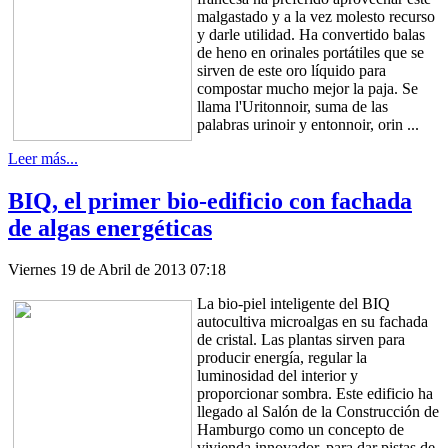
malgastado y a la vez molesto recurso
y darle utilidad. Ha convertido balas
de heno en orinales portátiles que se
sirven de este oro líquido para
compostar mucho mejor la paja. Se
llama l'Uritonnoir, suma de las
palabras urinoir y entonnoir, orin ...
Leer más...
BIQ, el primer bio-edificio con fachada
de algas energéticas
Viernes 19 de Abril de 2013 07:18
La bio-piel inteligente del BIQ
autocultiva microalgas en su fachada
de cristal. Las plantas sirven para
producir energía, regular la
luminosidad del interior y
proporcionar sombra. Este edificio ha
llegado al Salón de la Construcción de
Hamburgo como un concepto de
vivienda innovador, para dar pistas de