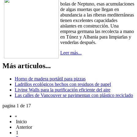
bolas de Neptuno, esas acumulaciones
de algas muertas que llegan en
abundancia a las riberas mediterráneas
tienen excelentes capacidades
aislantes en construcción. Una
empresa germana las recolecta a mano
en Túnez y Albania para limpiarlas y
venderlas después.
Leer más...
Más artículos...
Horno de madera portátil para pizzas
Ladrillos ecológicos hechos con residuos de papel
Living Walls para la purificación eficiente del aire
Las calles de Vancouver se pavimentan con plástico reciclado
pagina 1 de 17
«
Inicio
Anterior
1